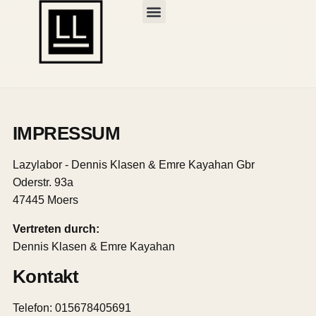
Über uns
IMPRESSUM
Lazylabor - Dennis Klasen & Emre Kayahan Gbr
Oderstr. 93a
47445 Moers
Vertreten durch:
Dennis Klasen & Emre Kayahan
Kontakt
Telefon: 015678405691